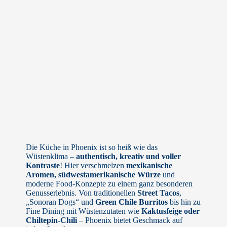
Die Küche in Phoenix ist so heiß wie das
Wüstenklima –
authentisch, kreativ und voller
Kontraste
! Hier verschmelzen
mexikanische
Aromen, südwestamerikanische Würze
und
moderne Food-Konzepte zu einem ganz besonderen
Genusserlebnis. Von traditionellen
Street Tacos
,
„Sonoran Dogs“ und
Green Chile Burritos
bis hin zu
Fine Dining mit Wüstenzutaten wie
Kaktusfeige oder
Chiltepin-Chili
– Phoenix bietet Geschmack auf