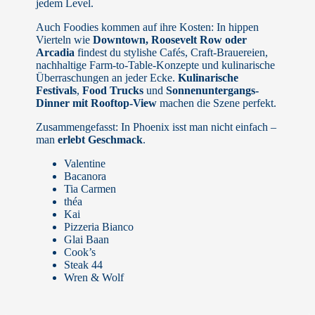
jedem Level.
Auch Foodies kommen auf ihre Kosten: In hippen
Vierteln wie
Downtown, Roosevelt Row oder
Arcadia
findest du stylishe Cafés, Craft-Brauereien,
nachhaltige Farm-to-Table-Konzepte und kulinarische
Überraschungen an jeder Ecke.
Kulinarische
Festivals
,
Food Trucks
und
Sonnenuntergangs-
Dinner mit Rooftop-View
machen die Szene perfekt.
Zusammengefasst: In Phoenix isst man nicht einfach –
man
erlebt Geschmack
.
Valentine
Bacanora
Tia Carmen
théa
Kai
Pizzeria Bianco
Glai Baan
Cook’s
Steak 44
Wren & Wolf