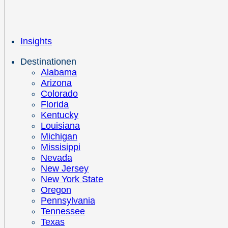
Insights
Destinationen
Alabama
Arizona
Colorado
Florida
Kentucky
Louisiana
Michigan
Missisippi
Nevada
New Jersey
New York State
Oregon
Pennsylvania
Tennessee
Texas