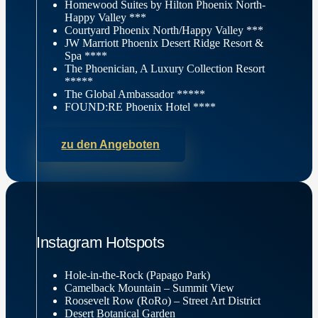
Homewood Suites by Hilton Phoenix North-
Happy Valley ***
Courtyard Phoenix North/Happy Valley ***
JW Marriott Phoenix Desert Ridge Resort &
Spa ****
The Phoenician, A Luxury Collection Resort
*****
The Global Ambassador *****
FOUND:RE Phoenix Hotel ****
zu den Angeboten
Instagram Hotspots
Hole-in-the-Rock (Papago Park)
Camelback Mountain – Summit View
Roosevelt Row (RoRo) – Street Art District
Desert Botanical Garden