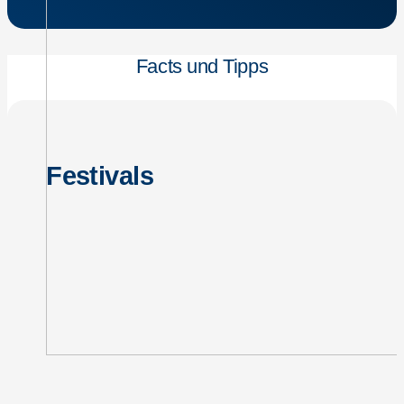
Facts und Tipps
Festivals