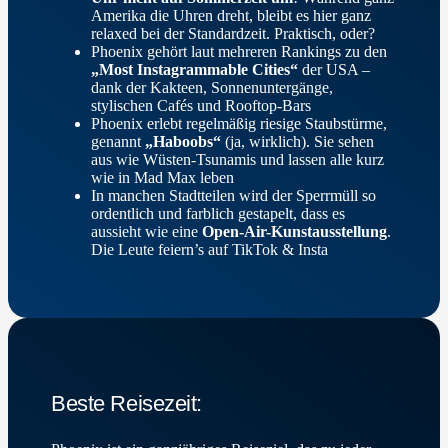
Amerika die Uhren dreht, bleibt es hier ganz
relaxed bei der Standardzeit. Praktisch, oder?
Phoenix gehört laut mehreren Rankings zu den
„Most Instagrammable Cities“
der USA –
dank der Kakteen, Sonnenuntergänge,
stylischen Cafés und Rooftop-Bars
Phoenix erlebt regelmäßig riesige Staubstürme,
genannt
„Haboobs“
(ja, wirklich). Sie sehen
aus wie Wüsten-Tsunamis und lassen alle kurz
wie in Mad Max leben
In manchen Stadtteilen wird der Sperrmüll so
ordentlich und farblich gestapelt, dass es
aussieht wie eine
Open-Air-Kunstausstellung
.
Die Leute feiern’s auf TikTok & Insta
Beste Reisezeit: