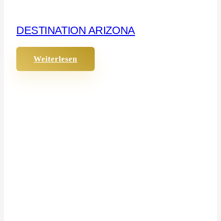
DESTINATION ARIZONA
Weiterlesen