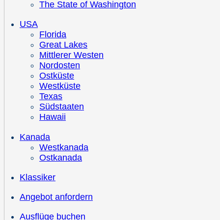
The State of Washington
USA
Florida
Great Lakes
Mittlerer Westen
Nordosten
Ostküste
Westküste
Texas
Südstaaten
Hawaii
Kanada
Westkanada
Ostkanada
Klassiker
Angebot anfordern
Ausflüge buchen