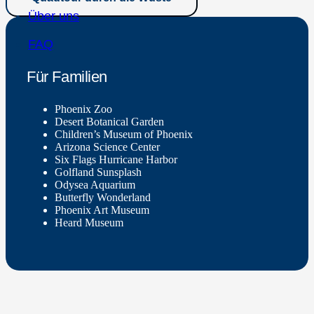
Über uns
FAQ
Für Familien
Phoenix Zoo
Desert Botanical Garden
Children’s Museum of Phoenix
Arizona Science Center
Six Flags Hurricane Harbor
Golfland Sunsplash
Odysea Aquarium
Butterfly Wonderland
Phoenix Art Museum
Heard Museum