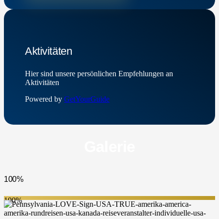
Aktivitäten
Hier sind unsere persönlichen Empfehlungen an
Aktivitäten
Powered by
GetYourGuide
Galerie
100%
100%