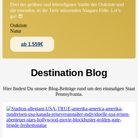
Drei der größten und lebendigsten Städte der Ostküste und
die tosenden, in die Tiefe stürzenden Niagara Fälle. Let’s
go! 😎
Ostküste
Natur
ab 1.559€
Destination Blog
Hier findest Du unsere Blog-Beiträge rund um den einmaligen Staat
Pennsylvania.