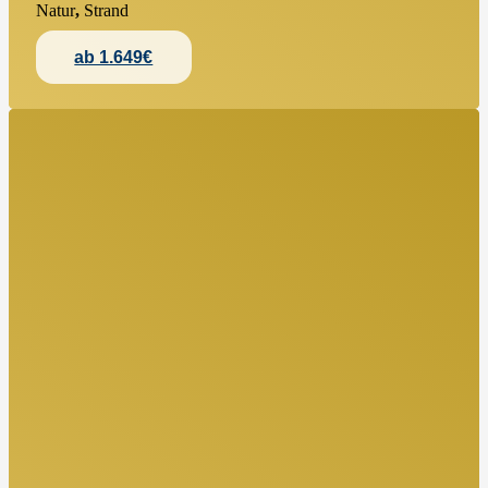
Natur
,
Strand
ab 1.649€