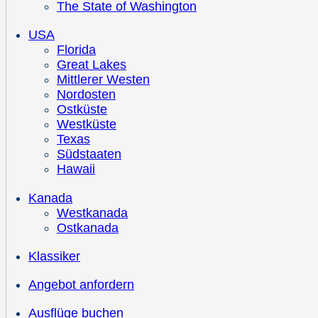
The State of Washington
USA
Florida
Great Lakes
Mittlerer Westen
Nordosten
Ostküste
Westküste
Texas
Südstaaten
Hawaii
Kanada
Westkanada
Ostkanada
Klassiker
Angebot anfordern
Ausflüge buchen