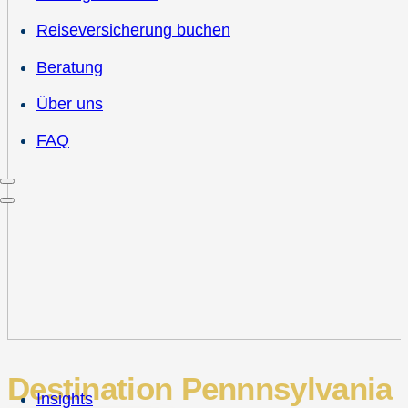
Reiseversicherung buchen
Beratung
Über uns
FAQ
Destination Pennnsylvania
Insights