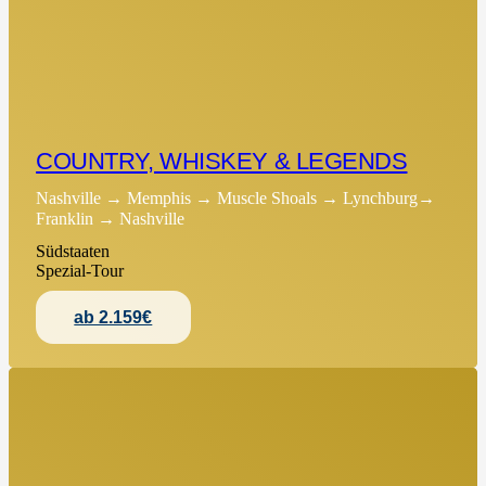
COUNTRY, WHISKEY & LEGENDS
Nashville → Memphis → Muscle Shoals → Lynchburg→
Franklin → Nashville
Südstaaten
Spezial-Tour
ab 2.159€