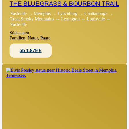
THE BLUEGRASS & BOURBON TRAIL
Nashville → Memphis → Lynchburg → Chattanooga →
Great Smoky Mountains → Lexington → Louisville →
Nashville
Südstaaten
Familien
,
Natur
,
Paare
ab 1.879 €