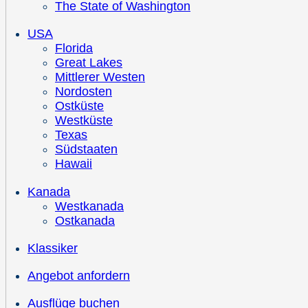
The State of Washington
USA
Florida
Great Lakes
Mittlerer Westen
Nordosten
Ostküste
Westküste
Texas
Südstaaten
Hawaii
Kanada
Westkanada
Ostkanada
Klassiker
Angebot anfordern
Ausflüge buchen