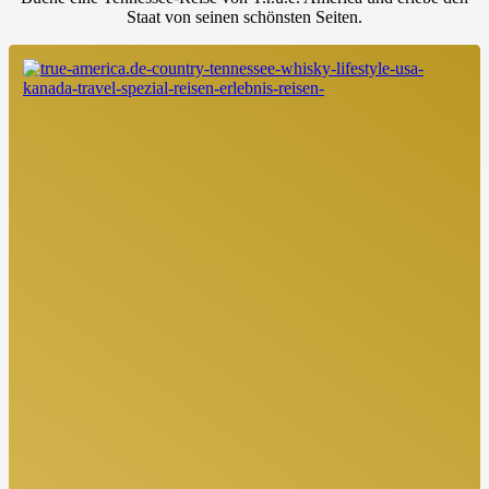
Staat von seinen schönsten Seiten.