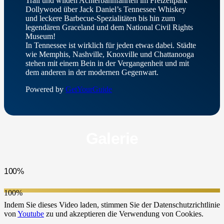
Trail und wilden Achterbahnfahrten im Freizeitpark
Dollywood über Jack Daniel’s Tennessee Whiskey
und leckere Barbecue-Spezialitäten bis hin zum
legendären Graceland und dem National Civil Rights
Museum!
In Tennessee ist wirklich für jeden etwas dabei. Städte
wie Memphis, Nashville, Knoxville und Chattanooga
stehen mit einem Bein in der Vergangenheit und mit
dem anderen in der modernen Gegenwart.
Powered by
GetYourGuide
Galerie
100%
100%
Indem Sie dieses Video laden, stimmen Sie der Datenschutzrichtlinie
von
Youtube
zu und akzeptieren die Verwendung von Cookies.