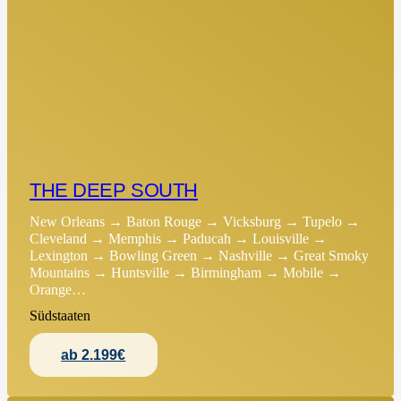
THE DEEP SOUTH
New Orleans → Baton Rouge → Vicksburg → Tupelo →
Cleveland → Memphis → Paducah → Louisville →
Lexington → Bowling Green → Nashville → Great Smoky
Mountains → Huntsville → Birmingham → Mobile →
Orange…
Südstaaten
ab 2.199€