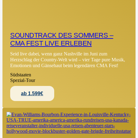
SOUNDTRACK DES SOMMERS –
CMA FEST LIVE ERLEBEN
Seid live dabei, wenn ganz Nashville im Juni zum
Herzschlag der Country-Welt wird – vier Tage pure Musik,
Emotionen und Gänsehaut beim legendären CMA Fest!
Südstaaten
Spezial-Tour
ab 1.599€