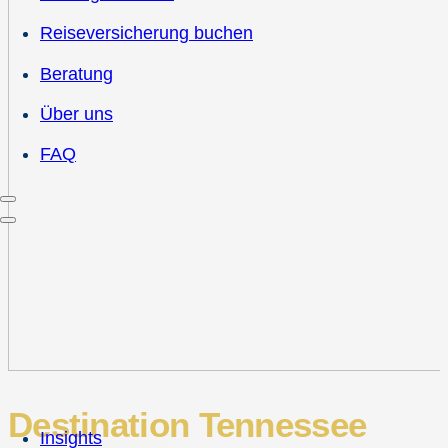
Reiseversicherung buchen
Beratung
Über uns
FAQ
Destination Tennessee
Insights