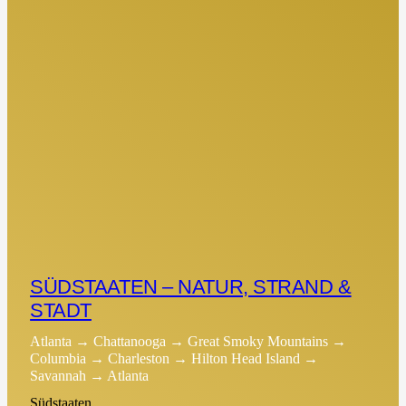
SÜDSTAATEN – NATUR, STRAND &
STADT
Atlanta → Chattanooga → Great Smoky Mountains →
Columbia → Charleston → Hilton Head Island →
Savannah → Atlanta
Südstaaten