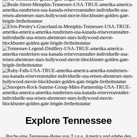
Explore Tennessee
Buche eine Tennessee-Reise von T.r.u.e. America und erlebe den