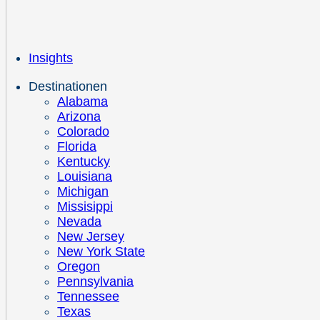
Insights
Destinationen
Alabama
Arizona
Colorado
Florida
Kentucky
Louisiana
Michigan
Missisippi
Nevada
New Jersey
New York State
Oregon
Pennsylvania
Tennessee
Texas