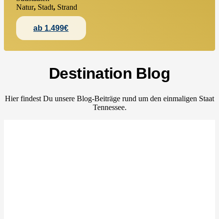
Natur
,
Stadt
,
Strand
ab 1.499€
Destination Blog
Hier findest Du unsere Blog-Beiträge rund um den einmaligen Staat
Tennessee.