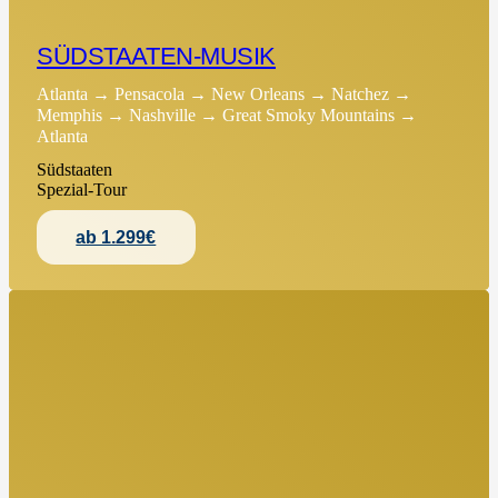
SÜDSTAATEN-MUSIK
Atlanta → Pensacola → New Orleans → Natchez →
Memphis → Nashville → Great Smoky Mountains →
Atlanta
Südstaaten
Spezial-Tour
ab 1.299€