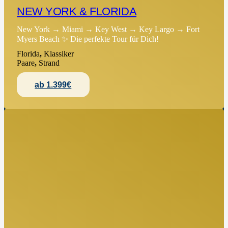
NEW YORK & FLORIDA
New York → Miami → Key West → Key Largo → Fort
Myers Beach ✨ Die perfekte Tour für Dich!
Florida
,
Klassiker
Paare
,
Strand
ab 1.399€