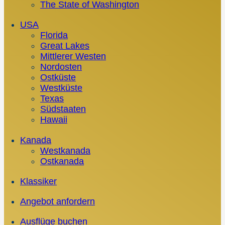
The State of Washington
USA
Florida
Great Lakes
Mittlerer Westen
Nordosten
Ostküste
Westküste
Texas
Südstaaten
Hawaii
Kanada
Westkanada
Ostkanada
Klassiker
Angebot anfordern
Ausflüge buchen