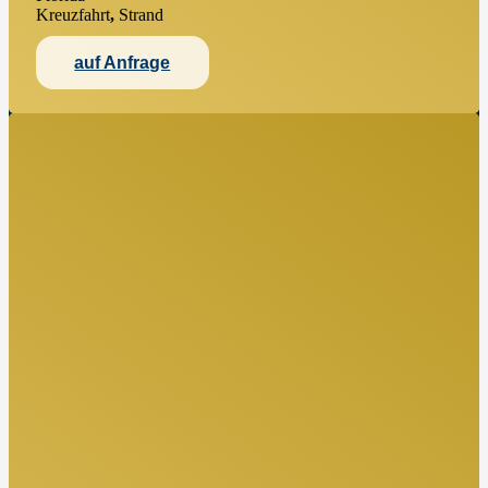
Kreuzfahrt
,
Strand
auf Anfrage