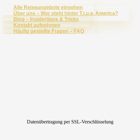
Alle Reiseangebote einsehen
Über uns – Wer steht hinter T.r.u.e. America?
Blog – Insidertipps & Tricks
Kontakt aufnehmen
Häufig gestellte Fragen – FAQ
Datenübertragung per SSL-Verschlüsselung