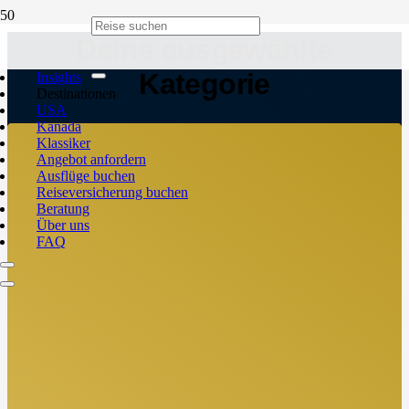
Deine ausgewählte
Kategorie
Insights
Destinationen
USA
Kanada
Klassiker
Angebot anfordern
Ausflüge buchen
Reiseversicherung buchen
Beratung
Über uns
FAQ