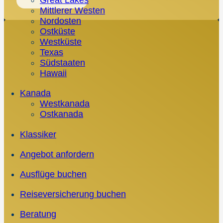
Great Lakes
Mittlerer Westen
Nordosten
Ostküste
Westküste
Texas
Südstaaten
Hawaii
Kanada
Westkanada
Ostkanada
Klassiker
Angebot anfordern
Ausflüge buchen
Reiseversicherung buchen
Beratung