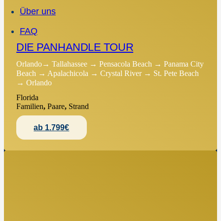
Über uns
FAQ
DIE PANHANDLE TOUR
Orlando→ Tallahassee → Pensacola Beach → Panama City
Beach → Apalachicola → Crystal River → St. Pete Beach
→ Orlando
Florida
Familien
,
Paare
,
Strand
ab 1.799€