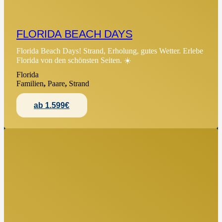
FLORIDA BEACH DAYS
Florida Beach Days! Strand, Erholung, gutes Wetter. Erlebe
Florida von den schönsten Seiten. ☀️
Florida
Familien
,
Paare
,
Strand
ab 1.599€