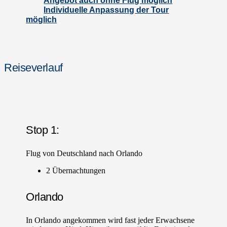
Angebot auch ohne Flug möglich
Individuelle Anpassung der Tour
möglich
Reiseverlauf
Stop 1:
Flug von Deutschland nach Orlando
2 Übernachtungen
Orlando
In Orlando angekommen wird fast jeder Erwachsene