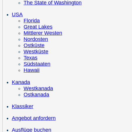
The State of Washington
USA
Florida
Great Lakes
Mittlerer Westen
Nordosten
Ostküste
Westküste
Texas
Südstaaten
Hawaii
Kanada
Westkanada
Ostkanada
Klassiker
Angebot anfordern
Ausflüge buchen