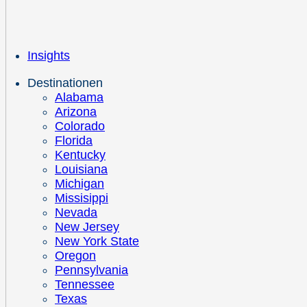
Insights
Destinationen
Alabama
Arizona
Colorado
Florida
Kentucky
Louisiana
Michigan
Missisippi
Nevada
New Jersey
New York State
Oregon
Pennsylvania
Tennessee
Texas