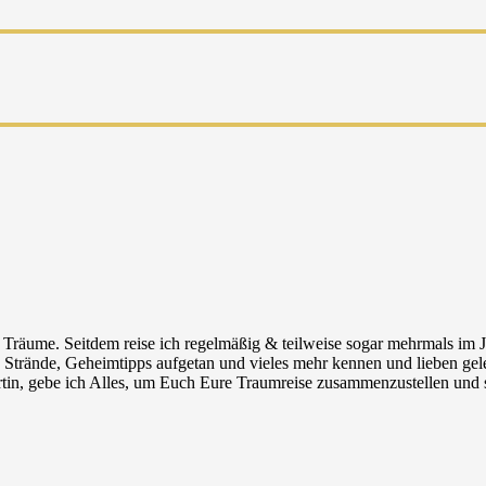
r Träume. Seitdem reise ich regelmäßig & teilweise sogar mehrmals im
, Strände, Geheimtipps aufgetan und vieles mehr kennen und lieben ge
irtin, gebe ich Alles, um Euch Eure Traumreise zusammenzustellen und 