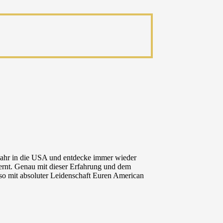
 Jahr in die USA und entdecke immer wieder
lernt. Genau mit dieser Erfahrung und dem
so mit absoluter Leidenschaft Euren American