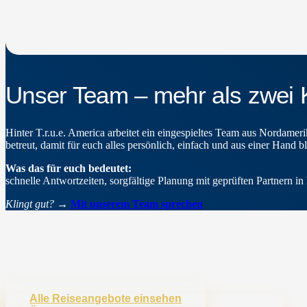
Unser Team – mehr als zwei 
Hinter T.r.u.e. America arbeitet ein eingespieltes Team aus Nordamer
betreut, damit für euch alles persönlich, einfach und aus einer Hand bl
Was das für euch bedeutet:
schnelle Antwortzeiten, sorgfältige Planung mit geprüften Partnern 
Klingt gut?
→
Mit unserem Team sprechen
Alle Reiseangebote einsehen