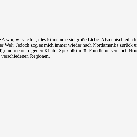
A war, wusste ich, dies ist meine erste große Liebe. Also entschied ich
der Welt. Jedoch zog es mich immer wieder nach Nordamerika zurück und 
fgrund meiner eigenen Kinder Spezialistin für Familienreisen nach Nor
 verschiedenen Regionen.