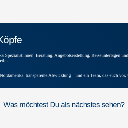
Köpfe
ika-Spezialist:innen. Beratung, Angebotserstellung, Reiseunterlagen u
eibt.
in Nordamerika, transparente Abwicklung – und ein Team, das euch vor, 
Was möchtest Du als nächstes sehen?