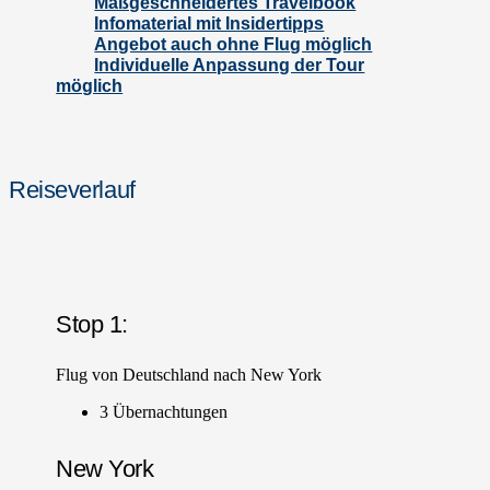
Maßgeschneidertes Travelbook
Infomaterial mit Insidertipps
Angebot auch ohne Flug möglich
Individuelle Anpassung der Tour
möglich
Reiseverlauf
Stop 1:
Flug von Deutschland nach New York
3 Übernachtungen
New York