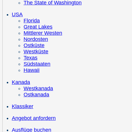
The State of Washington
USA
Florida
Great Lakes
Mittlerer Westen
Nordosten
Ostküste
Westküste
Texas
Südstaaten
Hawaii
Kanada
Westkanada
Ostkanada
Klassiker
Angebot anfordern
Ausflüge buchen