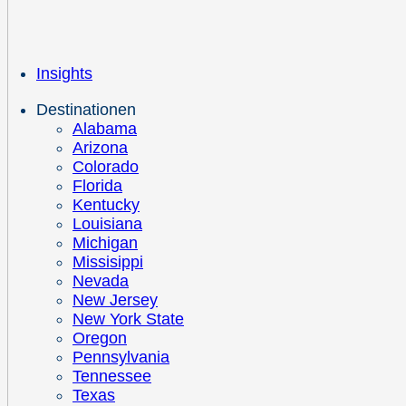
Insights
Destinationen
Alabama
Arizona
Colorado
Florida
Kentucky
Louisiana
Michigan
Missisippi
Nevada
New Jersey
New York State
Oregon
Pennsylvania
Tennessee
Texas