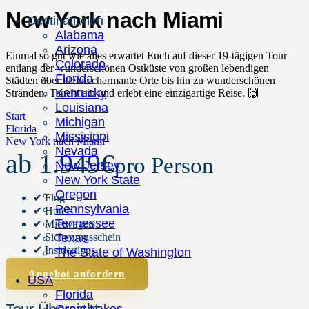
New York nach Miami
Destinationen
Alabama
Arizona
Einmal so gut wie alles erwartet Euch auf dieser 19-tägigen Tour
Colorado
entlang der wunderschönen Ostküste von großen lebendigen
Florida
Städten über kleine charmante Orte bis hin zu wunderschönen
Kentucky
Stränden. Taucht ein und erlebt eine einzigartige Reise. 🙌
Louisiana
Start
Michigan
Florida
Missisippi
New York nach Miami
Nevada
ab 1.949€
pro Person
New Jersey
New York State
Oregon
✔ Flug
Pennsylvania
✔ Hotels
Tennessee
✔ Mietwagen
Texas
✔ Sicherungsschein
✔ Insidertipps
The State of Washington
Angebot anfordern
USA
Florida