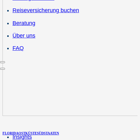
Reiseversicherung buchen
Beratung
Über uns
FAQ
FLORIDA
OSTKÜSTE
SÜDSTAATEN
Insights