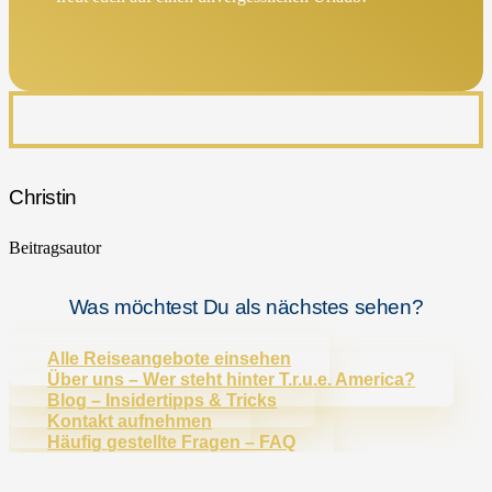
Christin
Beitragsautor
Was möchtest Du als nächstes sehen?
Alle Reiseangebote einsehen
Über uns – Wer steht hinter T.r.u.e. America?
Blog – Insidertipps & Tricks
Kontakt aufnehmen
Häufig gestellte Fragen – FAQ