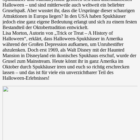
Halloween – und sind mittlerweile auch weltweit ein beliebter
Gruselspaß. Aber wusstet ihr, dass die Ursprünge dieser schaurigen
Attraktionen in Europa liegen? In den USA haben Spukhäuser
jedoch eine ganz eigene Bedeutung erlangt und sich zu einem festen
Bestandteil der Oktobertradition entwickelt.
Lisa Morton, Autorin von „Trick or Treat – A History of
Halloween“, erklärt, dass Halloween-Spukhäuser in Amerika
während der Großen Depression aufkamen, um Unruhestifter
abzulenken. Doch erst 1969, als Walt Disney mit der Haunted
Mansion in Disneyland ein ikonisches Spukhaus erschuf, wurde der
Grusel zum Mainstream. Heute könnt ihr in ganz Amerika im
Oktober durch Spukhäuser irren und euch so richtig erschrecken
lassen – und das ist für viele ein unverzichtbarer Teil des
Halloween-Erlebnisses!