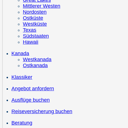
Great Lakes
Mittlerer Westen
Nordosten
Ostküste
Westküste
Texas
Südstaaten
Hawaii
Kanada
Westkanada
Ostkanada
Klassiker
Angebot anfordern
Ausflüge buchen
Reiseversicherung buchen
Beratung