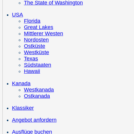
The State of Washington
USA
Florida
Great Lakes
Mittlerer Westen
Nordosten
Ostküste
Westküste
Texas
Südstaaten
Hawaii
Kanada
Westkanada
Ostkanada
Klassiker
Angebot anfordern
Ausflüge buchen