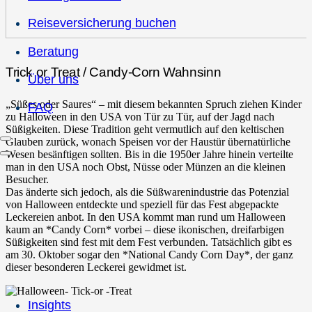
Reiseversicherung buchen
Beratung
Trick or Treat / Candy-Corn Wahnsinn
Über uns
„Süßes oder Saures“ – mit diesem bekannten Spruch ziehen Kinder
FAQ
zu Halloween in den USA von Tür zu Tür, auf der Jagd nach
Süßigkeiten. Diese Tradition geht vermutlich auf den keltischen
Glauben zurück, wonach Speisen vor der Haustür übernatürliche
Wesen besänftigen sollten. Bis in die 1950er Jahre hinein verteilte
man in den USA noch Obst, Nüsse oder Münzen an die kleinen
Besucher.
Das änderte sich jedoch, als die Süßwarenindustrie das Potenzial
von Halloween entdeckte und speziell für das Fest abgepackte
Leckereien anbot. In den USA kommt man rund um Halloween
kaum an *Candy Corn* vorbei – diese ikonischen, dreifarbigen
Süßigkeiten sind fest mit dem Fest verbunden. Tatsächlich gibt es
am 30. Oktober sogar den *National Candy Corn Day*, der ganz
dieser besonderen Leckerei gewidmet ist.
Insights