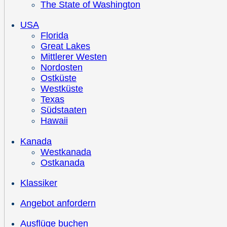
The State of Washington
USA
Florida
Great Lakes
Mittlerer Westen
Nordosten
Ostküste
Westküste
Texas
Südstaaten
Hawaii
Kanada
Westkanada
Ostkanada
Klassiker
Angebot anfordern
Ausflüge buchen