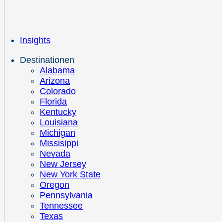
Insights
Destinationen
Alabama
Arizona
Colorado
Florida
Kentucky
Louisiana
Michigan
Missisippi
Nevada
New Jersey
New York State
Oregon
Pennsylvania
Tennessee
Texas