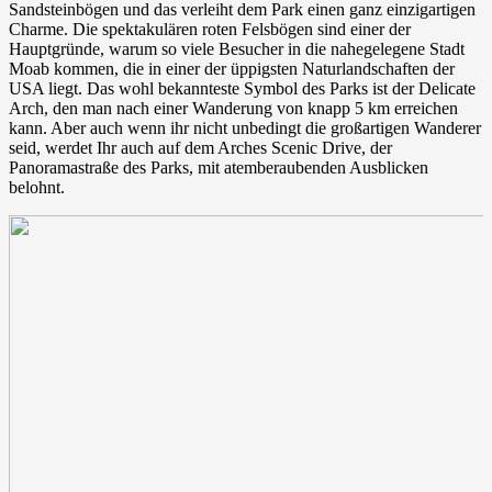
Sandsteinbögen und das verleiht dem Park einen ganz einzigartigen
Charme. Die spektakulären roten Felsbögen sind einer der
Hauptgründe, warum so viele Besucher in die nahegelegene Stadt
Moab kommen, die in einer der üppigsten Naturlandschaften der
USA liegt. Das wohl bekannteste Symbol des Parks ist der Delicate
Arch, den man nach einer Wanderung von knapp 5 km erreichen
kann. Aber auch wenn ihr nicht unbedingt die großartigen Wanderer
seid, werdet Ihr auch auf dem Arches Scenic Drive, der
Panoramastraße des Parks, mit atemberaubenden Ausblicken
belohnt.