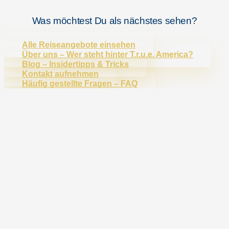
Was möchtest Du als nächstes sehen?
Alle Reiseangebote einsehen
Über uns – Wer steht hinter T.r.u.e. America?
Blog – Insidertipps & Tricks
Kontakt aufnehmen
Häufig gestellte Fragen – FAQ