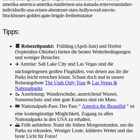
Tipps:
📆 Reisezeitpunkt:
Frühling (April-Juni) und Herbst
(September-Oktober) bieten die besten Wetterbedingungen
und weniger Besucher.
✈️ Anreise: Salt Lake City und Las Vegas sind die
nächstgelegenen großen Flughäfen, von denen aus ihr die
Parks leicht erreichen könnt. Schaut doch mal in unsere
Reiseangebote
The Utah Only Tour
&
Las Vegas &
Nationalparks
🥾 Ausrüstung: Wanderschuhe, ausreichend Wasser,
Sonnenschutz und eine gute Kamera sind ein Muss.
🎟️ Nationalpark-Pass: Der Pass “
America the Beautiful
“ ist
eine kostengünstige Möglichkeit, Zugang zu allen
Nationalparks in den USA zu erhalten.
🌄 Früh aufstehen: Nutzt die frühen Morgenstunden, um die
Parks zu erkunden. Weniger Leute, kühleres Wetter und das
beste Licht für Fotos!