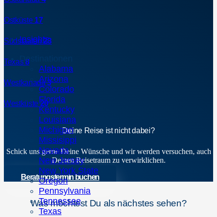
Ostküste
17
Insights
Südstaaten
23
Destinationen
Texas
8
Alabama
Arizona
Westkanada
3
Colorado
Florida
Westküste
20
Kentucky
Louisiana
Michigan
Deine Reise ist nicht dabei?
Missisippi
Nevada
Schick uns gerne Deine Wünsche und wir werden versuchen, auch
New Jersey
Deinen Reisetraum zu verwirklichen.
New York State
Beratungstermin buchen
Oregon
Pennsylvania
Tennessee
Was möchtest Du als nächstes sehen?
Texas