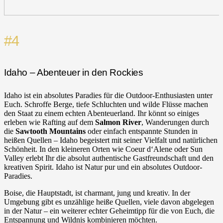
#4
Idaho – Abenteuer in den Rockies
Idaho ist ein absolutes Paradies für die Outdoor-Enthusiasten unter
Euch. Schroffe Berge, tiefe Schluchten und wilde Flüsse machen
den Staat zu einem echten Abenteuerland. Ihr könnt so einiges
erleben wie Rafting auf dem
Salmon River
, Wanderungen durch
die
Sawtooth Mountains
oder einfach entspannte Stunden in
heißen Quellen – Idaho begeistert mit seiner Vielfalt und natürlichen
Schönheit. In den kleineren Orten wie Coeur d‘Alene oder Sun
Valley erlebt Ihr die absolut authentische Gastfreundschaft und den
kreativen Spirit. Idaho ist Natur pur und ein absolutes Outdoor-
Paradies.
Boise, die Hauptstadt, ist charmant, jung und kreativ. In der
Umgebung gibt es unzählige heiße Quellen, viele davon abgelegen
in der Natur – ein weiterer echter Geheimtipp für die von Euch, die
Entspannung und Wildnis kombinieren möchten.