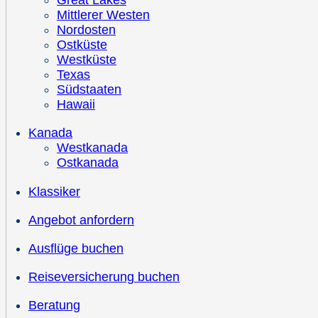
Great Lakes
Mittlerer Westen
Nordosten
Ostküste
Westküste
Texas
Südstaaten
Hawaii
Kanada
Westkanada
Ostkanada
Klassiker
Angebot anfordern
Ausflüge buchen
Reiseversicherung buchen
Beratung