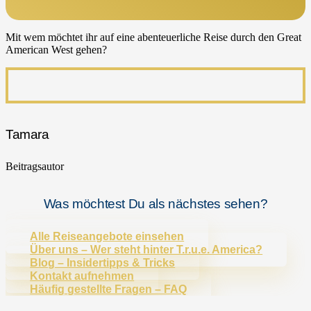
Mit wem möchtet ihr auf eine abenteuerliche Reise durch den Great
American West gehen?
Tamara
Beitragsautor
Was möchtest Du als nächstes sehen?
Alle Reiseangebote einsehen
Über uns – Wer steht hinter T.r.u.e. America?
Blog – Insidertipps & Tricks
Kontakt aufnehmen
Häufig gestellte Fragen – FAQ