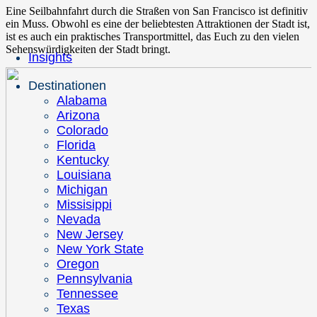
Eine Seilbahnfahrt durch die Straßen von San Francisco ist definitiv
ein Muss. Obwohl es eine der beliebtesten Attraktionen der Stadt ist,
ist es auch ein praktisches Transportmittel, das Euch zu den vielen
Sehenswürdigkeiten der Stadt bringt.
Insights
Destinationen
Alabama
Arizona
Colorado
Florida
Kentucky
Louisiana
Michigan
Missisippi
Nevada
New Jersey
New York State
Oregon
Pennsylvania
Tennessee
Texas