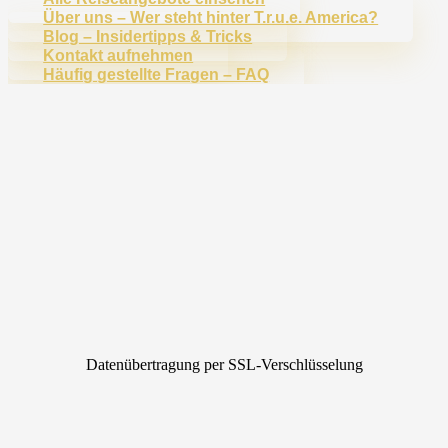
Über uns – Wer steht hinter T.r.u.e. America?
Blog – Insidertipps & Tricks
Kontakt aufnehmen
Häufig gestellte Fragen – FAQ
Datenübertragung per SSL-Verschlüsselung