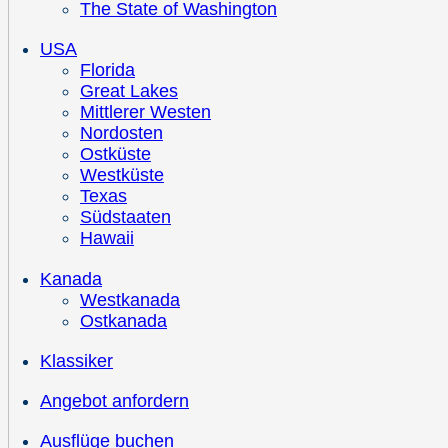
The State of Washington
USA
Florida
Great Lakes
Mittlerer Westen
Nordosten
Ostküste
Westküste
Texas
Südstaaten
Hawaii
Kanada
Westkanada
Ostkanada
Klassiker
Angebot anfordern
Ausflüge buchen