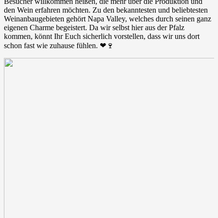
Besucher willkommen heißen, die mehr über die Produktion und
den Wein erfahren möchten. Zu den bekanntesten und beliebtesten
Weinanbaugebieten gehört Napa Valley, welches durch seinen ganz
eigenen Charme begeistert. Da wir selbst hier aus der Pfalz
kommen, könnt Ihr Euch sicherlich vorstellen, dass wir uns dort
schon fast wie zuhause fühlen. ❤🍷