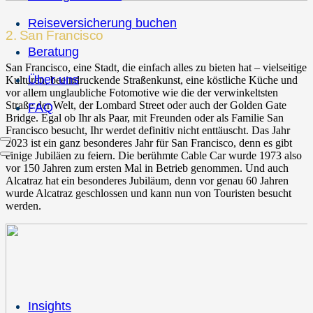
Reiseversicherung buchen
2. San Francisco
Beratung
San Francisco, eine Stadt, die einfach alles zu bieten hat – vielseitige
Über uns
Kulturen, beeindruckende Straßenkunst, eine köstliche Küche und
vor allem unglaubliche Fotomotive wie die der verwinkeltsten
Straße der Welt, der Lombard Street oder auch der Golden Gate
FAQ
Bridge. Egal ob Ihr als Paar, mit Freunden oder als Familie San
Francisco besucht, Ihr werdet definitiv nicht enttäuscht. Das Jahr
2023 ist ein ganz besonderes Jahr für San Francisco, denn es gibt
einige Jubiläen zu feiern. Die berühmte Cable Car wurde 1973 also
vor 150 Jahren zum ersten Mal in Betrieb genommen. Und auch
Alcatraz hat ein besonderes Jubiläum, denn vor genau 60 Jahren
wurde Alcatraz geschlossen und kann nun von Touristen besucht
werden.
Insights